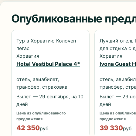
Опубликованные пред
Тур в Хорватию Колочеп
Лучший отель
пегас
для отдыха с 
Хорватия
Хорватия
Hotel Vestibul Palace 4*
Ivona Guest 
отель, авиабилет,
отель, авиабил
трансфер, страховка
трансфер, стр
Вылет — 29 сентября, на 10
Вылет — 29 ноя
дней
дней
Цена из опубликованного
Цена из опубликов
предложения
предложения
42 350
39 330
руб.
руб.