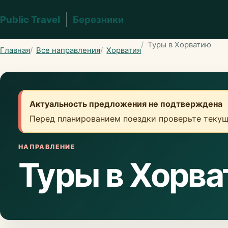
Public Travel
Березники
Туры в Хорватию
Главная
Все направления
Хорватия
Актуальность предложения не подтверждена
Перед планированием поездки проверьте текущ
НАПРАВЛЕНИЕ
Туры в Хорв