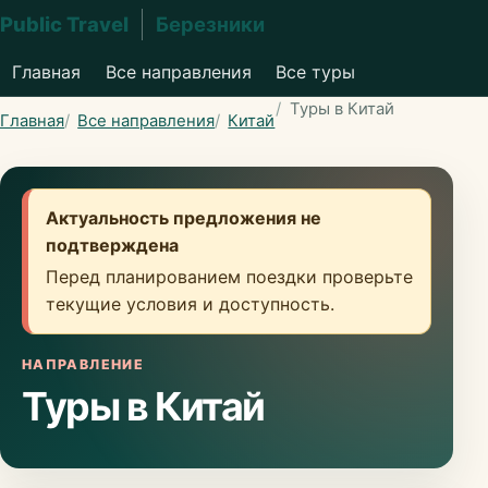
Public Travel
Березники
Главная
Все направления
Все туры
Туры в Китай
Главная
Все направления
Китай
Актуальность предложения не
подтверждена
Перед планированием поездки проверьте
текущие условия и доступность.
НАПРАВЛЕНИЕ
Туры в Китай