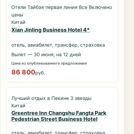
Отели Тайбэя первая линия Все Включено
цены
Китай
Xian Jinling Business Hotel 4*
отель, авиабилет, трансфер, страховка
Вылет — 30 июня, на 12 дней
Цена из опубликованного предложения
86 800
руб.
Лучший отдых в Пекине 3 звезды
Китай
Greentree Inn Changshu Fangta Park
Pedestrian Street Business Hotel
отель, авиабилет, трансфер, страховка