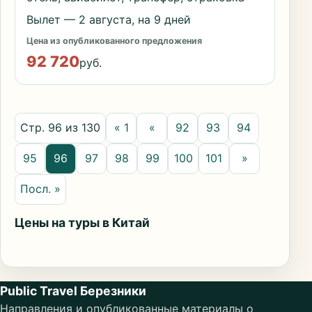
Вылет — 2 августа, на 9 дней
Цена из опубликованного предложения
92 720
руб.
Стр. 96 из 130
« 1
«
92
93
94
95
96
97
98
99
100
101
»
Посл. »
Цены на туры в Китай
Public Travel Березники
Направления и опубликованные материалы о