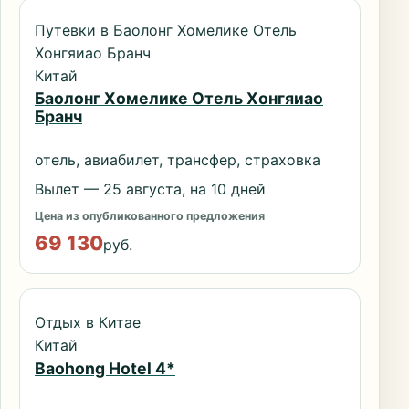
Путевки в Баолонг Хомелике Отель
Хонгяиао Бранч
Китай
Баолонг Хомелике Отель Хонгяиао
Бранч
отель, авиабилет, трансфер, страховка
Вылет — 25 августа, на 10 дней
Цена из опубликованного предложения
69 130
руб.
Отдых в Китае
Китай
Baohong Hotel 4*