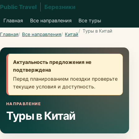
Public Travel
Березники
Главная
Все направления
Все туры
Туры в Китай
Главная
Все направления
Китай
Актуальность предложения не
подтверждена
Перед планированием поездки проверьте
текущие условия и доступность.
НАПРАВЛЕНИЕ
Туры в Китай