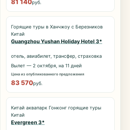
81 140
руб.
Горящие туры в Ханчжоу с Березников
Китай
Guangzhou Yushan Holiday Hotel 3*
отель, авиабилет, трансфер, страховка
Вылет — 2 октября, на 11 дней
Цена из опубликованного предложения
83 570
руб.
Китай аквапарк Гонконг горящие туры
Китай
Evergreen 3*