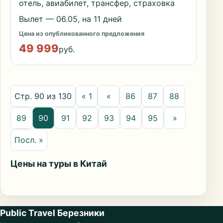
отель, авиабилет, трансфер, страховка
Вылет — 06.05, на 11 дней
Цена из опубликованного предложения
49 999
руб.
Стр. 90 из 130
« 1
«
86
87
88
89
90
91
92
93
94
95
»
Посл. »
Цены на туры в Китай
Public Travel Березники