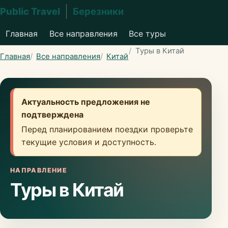
Public Travel
Березники
Главная
Все направления
Все туры
Туры в Китай
Главная
Все направления
Китай
Актуальность предложения не
подтверждена
Перед планированием поездки проверьте
текущие условия и доступность.
НАПРАВЛЕНИЕ
Туры в Китай