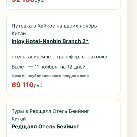
Путевка в Хайкоу на двоих ноябрь
Китай
Injoy Hotel-Nanbin Branch 2*
отель, авиабилет, трансфер, страховка
Вылет — 11 ноября, на 12 дней
Цена из опубликованного предложения
69 110
руб.
Туры в Редщалл Отель Беийинг
Китай
Редщалл Отель Беийинг