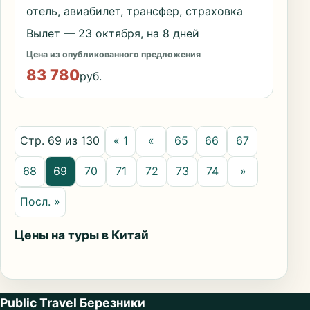
отель, авиабилет, трансфер, страховка
Вылет — 23 октября, на 8 дней
Цена из опубликованного предложения
83 780
руб.
Стр. 69 из 130
« 1
«
65
66
67
68
69
70
71
72
73
74
»
Посл. »
Цены на туры в Китай
Public Travel Березники