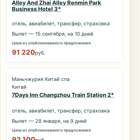
Alley And Zhai Alley Renmin Park
Business Hotel 3*
отель, авиабилет, трансфер, страховка
Вылет — 15 сентября, на 10 дней
Цена из опубликованного предложения
91 220
руб.
Маньчжурия Китай спа
Китай
7Days Inn Changzhou Train Station 2*
отель, авиабилет, трансфер, страховка
Вылет — 28 января, на 9 дней
Цена из опубликованного предложения
92 100
руб.