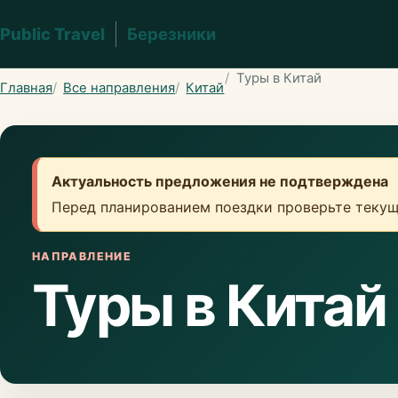
Public Travel
Березники
Туры в Китай
Главная
Все направления
Китай
Актуальность предложения не подтверждена
Перед планированием поездки проверьте текущ
НАПРАВЛЕНИЕ
Туры в Китай