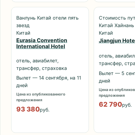
Ванлунь Китай отели пять
Стоимость пут
звезд
Китай Хайнань 
Китай
Китай
Eurasia Convention
Jiangjun Hote
International Hotel
отель, авиабил
отель, авиабилет,
трансфер, стр
трансфер, страховка
Вылет — 5 сент
Вылет — 14 сентября, на 11
дней
дней
Цена из опубликов
Цена из опубликованного
предложения
предложения
62 790
руб.
93 380
руб.