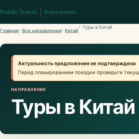
Public Travel
Березники
Туры в Китай
Главная
Все направления
Китай
Актуальность предложения не подтверждена
Перед планированием поездки проверьте текущ
НАПРАВЛЕНИЕ
Туры в Китай