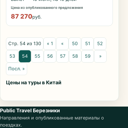
Цена из опубликованного предложения
87 270
руб.
Стр. 54 из 130
« 1
«
50
51
52
53
54
55
56
57
58
59
»
Посл. »
Цены на туры в Китай
Public Travel Березники
Направления и опубликованные материалы о
поездках.