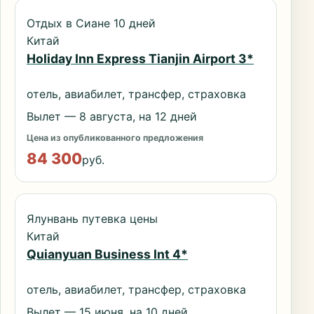
Отдых в Сиане 10 дней
Китай
Holiday Inn Express Tianjin Airport 3*
отель, авиабилет, трансфер, страховка
Вылет — 8 августа, на 12 дней
Цена из опубликованного предложения
84 300
руб.
Ялунвань путевка цены
Китай
Quianyuan Business Int 4*
отель, авиабилет, трансфер, страховка
Вылет — 15 июня, на 10 дней