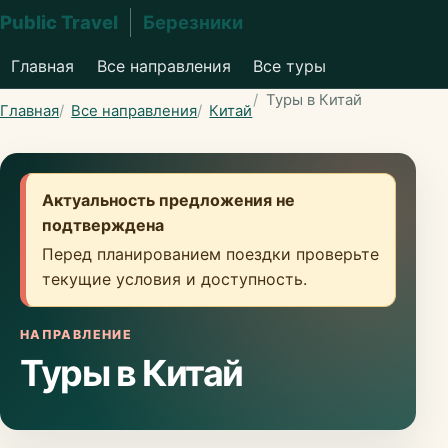
Public Travel
Березники
Главная
Все направления
Все туры
Туры в Китай
Главная
Все направления
Китай
Актуальность предложения не
подтверждена
Перед планированием поездки проверьте
текущие условия и доступность.
НАПРАВЛЕНИЕ
Туры в Китай