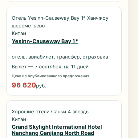
Отель Yesinn-Causeway Bay 1* Ханчжоу
шереметьево
Китай
Yesinn-Causeway Bay 1*
отель, авиабилет, трансфер, страховка
Вылет — 7 сентября, на 11 дней
Цена из опубликованного предложения
96 620
руб.
Хорошие отели Саньи 4 звезды
Китай
Grand Skylight International Hotel
Nanchang Ganjiang North Road