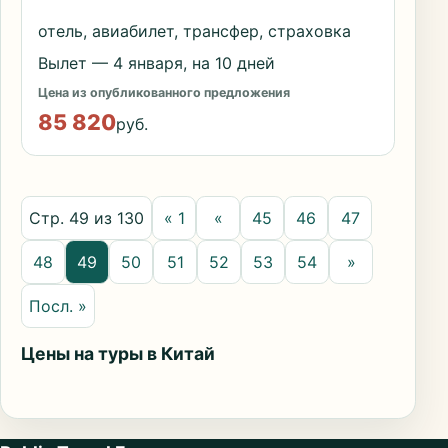
отель, авиабилет, трансфер, страховка
Вылет — 4 января, на 10 дней
Цена из опубликованного предложения
85 820
руб.
Стр. 49 из 130
« 1
«
45
46
47
48
49
50
51
52
53
54
»
Посл. »
Цены на туры в Китай