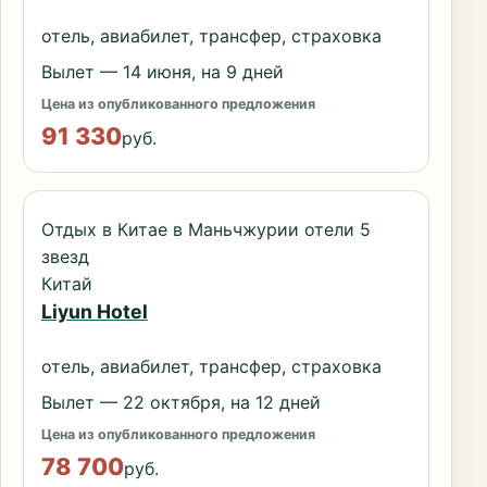
отель, авиабилет, трансфер, страховка
Вылет — 14 июня, на 9 дней
Цена из опубликованного предложения
91 330
руб.
Отдых в Китае в Маньчжурии отели 5
звезд
Китай
Liyun Hotel
отель, авиабилет, трансфер, страховка
Вылет — 22 октября, на 12 дней
Цена из опубликованного предложения
78 700
руб.