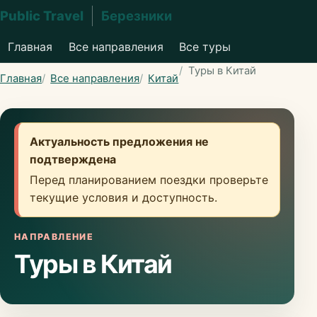
Public Travel
Березники
Главная
Все направления
Все туры
Туры в Китай
Главная
Все направления
Китай
Актуальность предложения не
подтверждена
Перед планированием поездки проверьте
текущие условия и доступность.
НАПРАВЛЕНИЕ
Туры в Китай