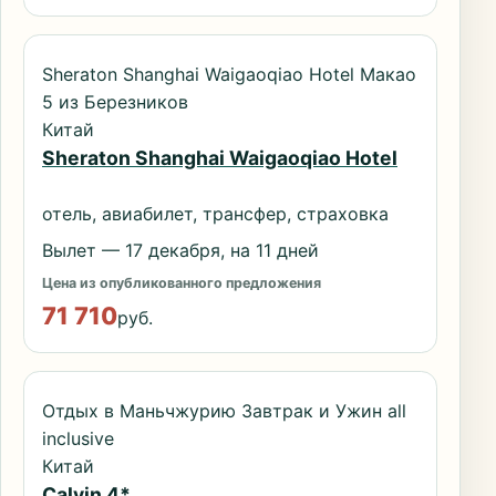
Sheraton Shanghai Waigaoqiao Hotel Макао
5 из Березников
Китай
Sheraton Shanghai Waigaoqiao Hotel
отель, авиабилет, трансфер, страховка
Вылет — 17 декабря, на 11 дней
Цена из опубликованного предложения
71 710
руб.
Отдых в Маньчжурию Завтрак и Ужин all
inclusive
Китай
Calvin 4*