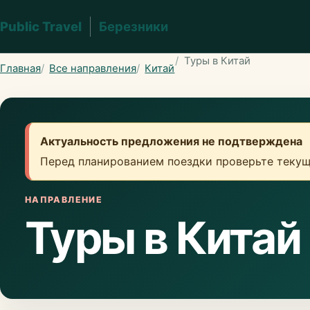
Public Travel
Березники
Туры в Китай
Главная
Все направления
Китай
Актуальность предложения не подтверждена
Перед планированием поездки проверьте текущ
НАПРАВЛЕНИЕ
Туры в Китай