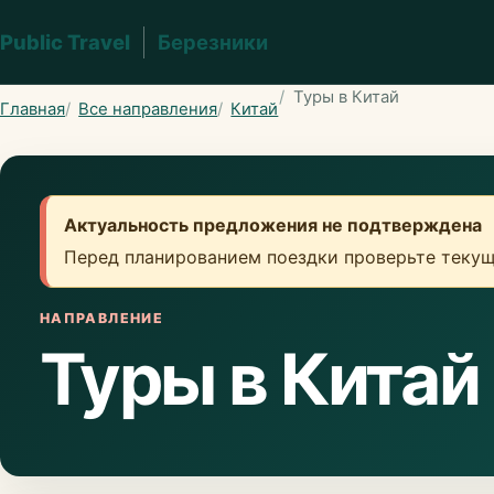
Public Travel
Березники
Туры в Китай
Главная
Все направления
Китай
Актуальность предложения не подтверждена
Перед планированием поездки проверьте текущ
НАПРАВЛЕНИЕ
Туры в Китай