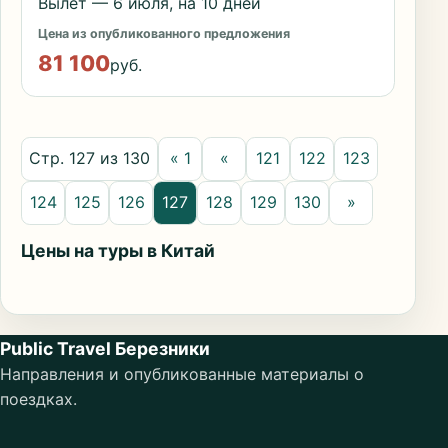
Вылет — 6 июля, на 10 дней
Цена из опубликованного предложения
81 100
руб.
Стр. 127 из 130
« 1
«
121
122
123
124
125
126
127
128
129
130
»
Цены на туры в Китай
Public Travel Березники
Направления и опубликованные материалы о
поездках.