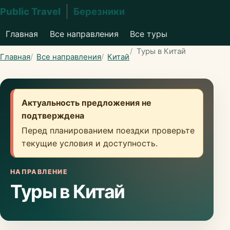
Public Travel
Березники
Главная
Все направления
Все туры
Туры в Китай
Главная
Все направления
Китай
Актуальность предложения не
подтверждена
Перед планированием поездки проверьте
текущие условия и доступность.
НАПРАВЛЕНИЕ
Туры в Китай