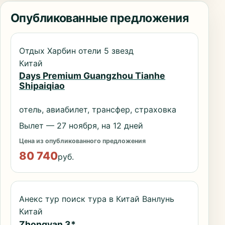
Опубликованные предложения
Отдых Харбин отели 5 звезд
Китай
Days Premium Guangzhou Tianhe
Shipaiqiao
отель, авиабилет, трансфер, страховка
Вылет — 27 ноября, на 12 дней
Цена из опубликованного предложения
80 740
руб.
Анекс тур поиск тура в Китай Ванлунь
Китай
Zhongyan 3*