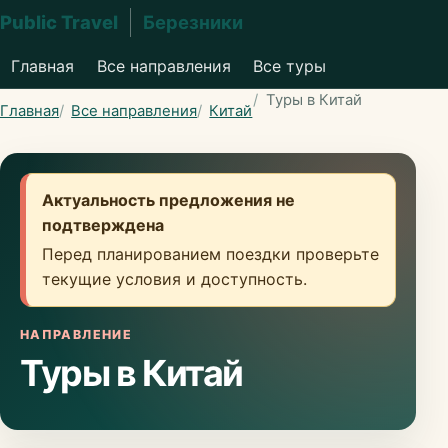
Public Travel
Березники
Главная
Все направления
Все туры
Туры в Китай
Главная
Все направления
Китай
Актуальность предложения не
подтверждена
Перед планированием поездки проверьте
текущие условия и доступность.
НАПРАВЛЕНИЕ
Туры в Китай