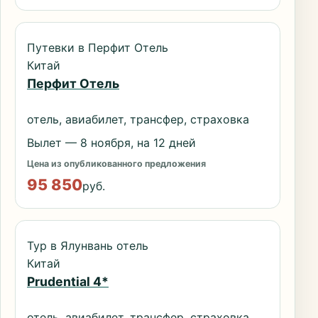
Путевки в Перфит Отель
Китай
Перфит Отель
отель, авиабилет, трансфер, страховка
Вылет — 8 ноября, на 12 дней
Цена из опубликованного предложения
95 850
руб.
Тур в Ялунвань отель
Китай
Prudential 4*
отель, авиабилет, трансфер, страховка