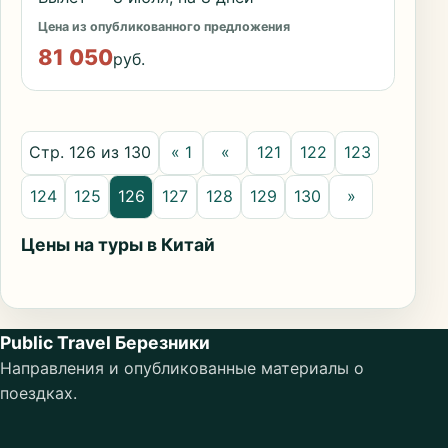
Цена из опубликованного предложения
81 050
руб.
Стр. 126 из 130
« 1
«
121
122
123
124
125
126
127
128
129
130
»
Цены на туры в Китай
Public Travel Березники
Направления и опубликованные материалы о
поездках.