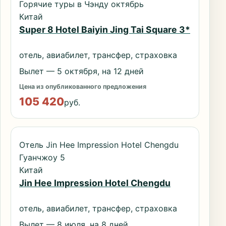
Горячие туры в Чэнду октябрь
Китай
Super 8 Hotel Baiyin Jing Tai Square 3*
отель, авиабилет, трансфер, страховка
Вылет — 5 октября, на 12 дней
Цена из опубликованного предложения
105 420
руб.
Отель Jin Hee Impression Hotel Chengdu
Гуанчжоу 5
Китай
Jin Hee Impression Hotel Chengdu
отель, авиабилет, трансфер, страховка
Вылет — 8 июля, на 8 дней