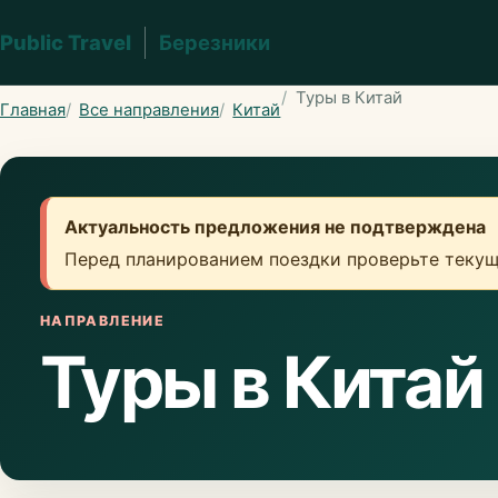
Public Travel
Березники
Туры в Китай
Главная
Все направления
Китай
Актуальность предложения не подтверждена
Перед планированием поездки проверьте текущ
НАПРАВЛЕНИЕ
Туры в Китай