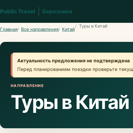
Public Travel
Березники
Туры в Китай
Главная
Все направления
Китай
Актуальность предложения не подтверждена
Перед планированием поездки проверьте текущ
НАПРАВЛЕНИЕ
Туры в Китай