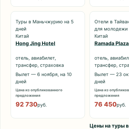
Туры в Маньчжурию на 5
Отели в Тайван
дней
для молодежи
Китай
Китай
Hong Jing Hotel
Ramada Plaza
отель, авиабилет,
отель, авиабил
трансфер, страховка
трансфер, стр
Вылет — 6 ноября, на 10
Вылет — 23 окт
дней
дней
Цена из опубликованного
Цена из опубликов
предложения
предложения
92 730
76 450
руб.
руб.
Цены на туры в