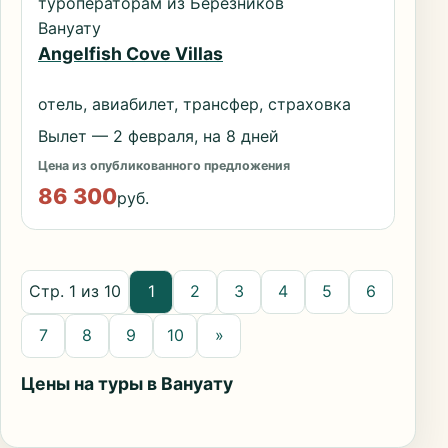
туроператорам из Березников
Вануату
Angelfish Cove Villas
отель, авиабилет, трансфер, страховка
Вылет — 2 февраля, на 8 дней
Цена из опубликованного предложения
86 300
руб.
Стр. 1 из 10
1
2
3
4
5
6
7
8
9
10
»
Цены на туры в Вануату