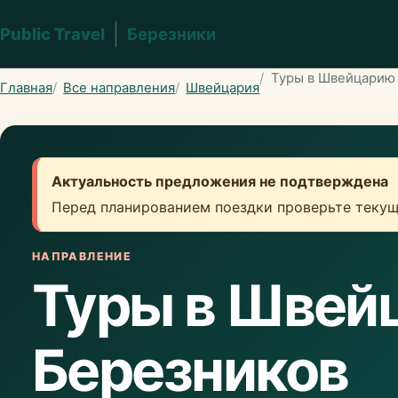
Public Travel
Березники
Туры в Швейцарию 
Главная
Все направления
Швейцария
Актуальность предложения не подтверждена
Перед планированием поездки проверьте текущ
НАПРАВЛЕНИЕ
Туры в Швей
Березников