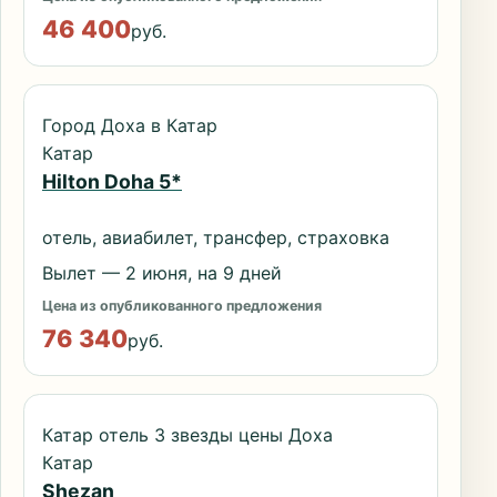
46 400
руб.
Город Доха в Катар
Катар
Hilton Doha 5*
отель, авиабилет, трансфер, страховка
Вылет — 2 июня, на 9 дней
Цена из опубликованного предложения
76 340
руб.
Катар отель 3 звезды цены Доха
Катар
Shezan