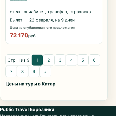
отель, авиабилет, трансфер, страховка
Вылет — 22 февраля, на 9 дней
Цена из опубликованного предложения
72 170
руб.
Стр. 1 из 9
1
2
3
4
5
6
7
8
9
»
Цены на туры в Катар
Public Travel Березники
Направления и опубликованные материалы о