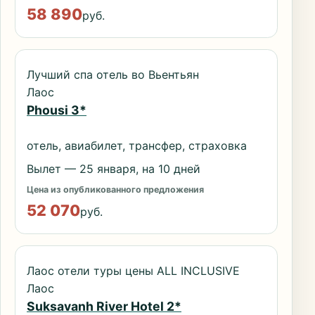
58 890
руб.
Лучший спа отель во Вьентьян
Лаос
Phousi 3*
отель, авиабилет, трансфер, страховка
Вылет — 25 января, на 10 дней
Цена из опубликованного предложения
52 070
руб.
Лаос отели туры цены ALL INCLUSIVE
Лаос
Suksavanh River Hotel 2*