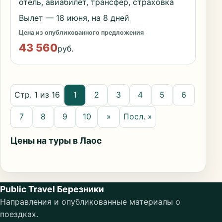
отель, авиабилет, трансфер, страховка
Вылет — 18 июня, на 8 дней
Цена из опубликованного предложения
43 560
руб.
Стр. 1 из 16
1
2
3
4
5
6
7
8
9
10
»
Посл. »
Цены на туры в Лаос
Public Travel Березники
Направления и опубликованные материалы о
поездках.