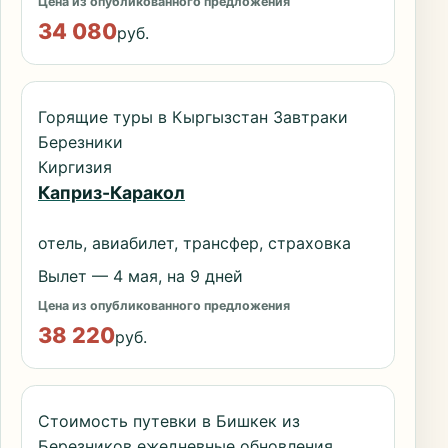
Цена из опубликованного предложения
34 080
руб.
Горящие туры в Кыргызстан Завтраки
Березники
Киргизия
Каприз-Каракол
отель, авиабилет, трансфер, страховка
Вылет — 4 мая, на 9 дней
Цена из опубликованного предложения
38 220
руб.
Стоимость путевки в Бишкек из
Березников ежедневные обновления