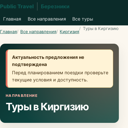
Public Travel
Березники
Главная
Все направления
Все туры
Туры в Киргизию
Главная
Все направления
Киргизия
Актуальность предложения не
подтверждена
Перед планированием поездки проверьте
текущие условия и доступность.
НАПРАВЛЕНИЕ
Туры в Киргизию