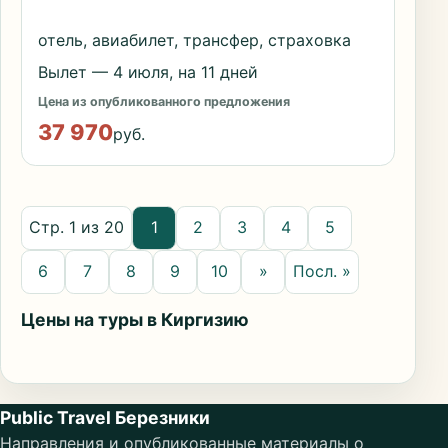
отель, авиабилет, трансфер, страховка
Вылет — 4 июля, на 11 дней
Цена из опубликованного предложения
37 970
руб.
Стр. 1 из 20
1
2
3
4
5
6
7
8
9
10
»
Посл. »
Цены на туры в Киргизию
Public Travel Березники
Направления и опубликованные материалы о