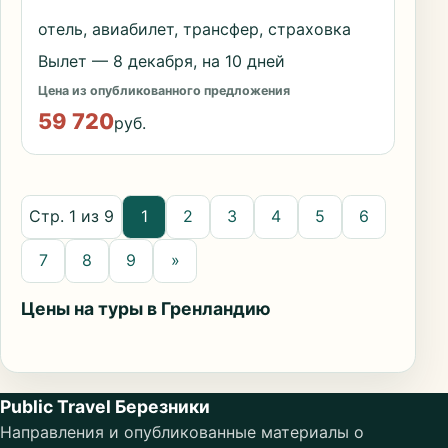
отель, авиабилет, трансфер, страховка
Вылет — 8 декабря, на 10 дней
Цена из опубликованного предложения
59 720
руб.
Стр. 1 из 9
1
2
3
4
5
6
7
8
9
»
Цены на туры в Гренландию
Public Travel Березники
Направления и опубликованные материалы о