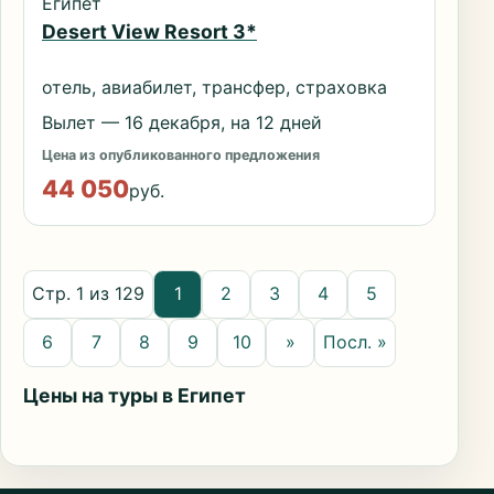
Египет
Desert View Resort 3*
отель, авиабилет, трансфер, страховка
Вылет — 16 декабря, на 12 дней
Цена из опубликованного предложения
44 050
руб.
Стр. 1 из 129
1
2
3
4
5
6
7
8
9
10
»
Посл. »
Цены на туры в Египет