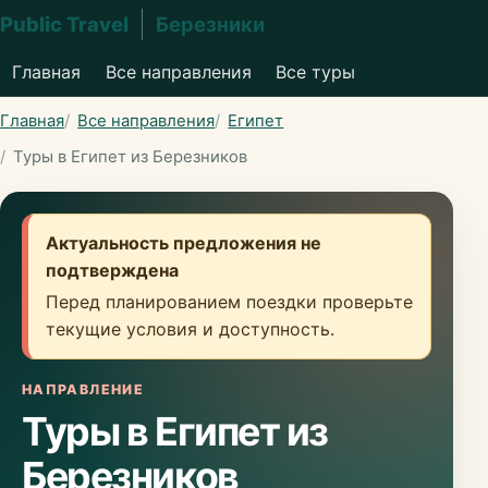
Public Travel
Березники
Главная
Все направления
Все туры
Главная
Все направления
Египет
Туры в Египет из Березников
Актуальность предложения не
подтверждена
Перед планированием поездки проверьте
текущие условия и доступность.
НАПРАВЛЕНИЕ
Туры в Египет из
Березников