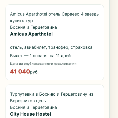
Amicus Aparthotel отель Сараево 4 звезды
купить тур
Босния и Герцеговина
Amicus Aparthotel
отель, авиабилет, трансфер, страховка
Вылет — 1 января, на 11 дней
Цена из опубликованного предложения
41 040
руб.
Турпутевки в Боснию и Герцеговину из
Березников цены
Босния и Герцеговина
City House Hostel