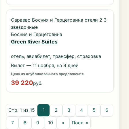
Сараево Босния и Герцеговина отели 2 3
звездочные
Босния и Герцеговина
Green River Suites
отель, авиабилет, трансфер, страховка
Вылет — 11 ноября, на 9 дней
Цена из опубликованного предложения
39 220
руб.
Стр. 1 из 15
1
2
3
4
5
6
7
8
9
10
»
Посл. »