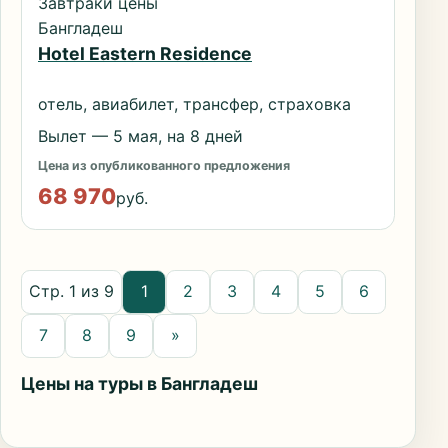
Завтраки цены
Бангладеш
Hotel Eastern Residence
отель, авиабилет, трансфер, страховка
Вылет — 5 мая, на 8 дней
Цена из опубликованного предложения
68 970
руб.
Стр. 1 из 9
1
2
3
4
5
6
7
8
9
»
Цены на туры в Бангладеш