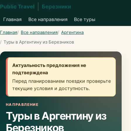
Public Travel
Березники
Главная
Все направления
Все туры
Главная
Все направления
Аргентина
Туры в Аргентину из Березников
Актуальность предложения не
подтверждена
Перед планированием поездки проверьте
текущие условия и доступность.
НАПРАВЛЕНИЕ
Туры в Аргентину из
Березников