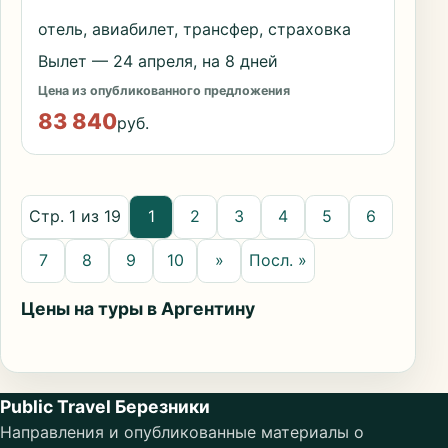
отель, авиабилет, трансфер, страховка
Вылет — 24 апреля, на 8 дней
Цена из опубликованного предложения
83 840
руб.
Стр. 1 из 19
1
2
3
4
5
6
7
8
9
10
»
Посл. »
Цены на туры в Аргентину
Public Travel Березники
Направления и опубликованные материалы о