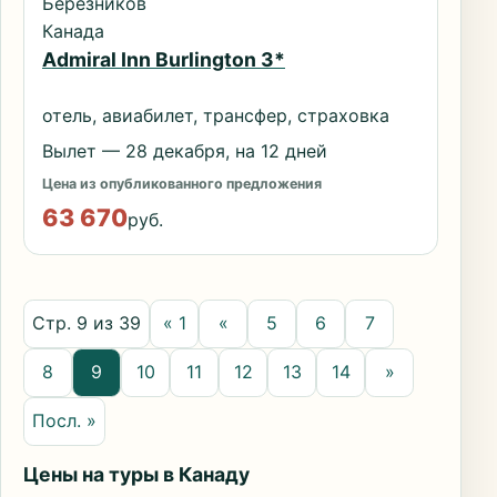
Березников
Канада
Admiral Inn Burlington 3*
отель, авиабилет, трансфер, страховка
Вылет — 28 декабря, на 12 дней
Цена из опубликованного предложения
63 670
руб.
Стр. 9 из 39
« 1
«
5
6
7
8
9
10
11
12
13
14
»
Посл. »
Цены на туры в Канаду