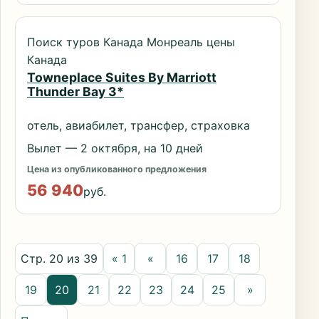
Поиск туров Канада Монреаль цены
Канада
Towneplace Suites By Marriott
Thunder Bay 3*
отель, авиабилет, трансфер, страховка
Вылет — 2 октября, на 10 дней
Цена из опубликованного предложения
56 940
руб.
Стр. 20 из 39
« 1
«
16
17
18
19
20
21
22
23
24
25
»