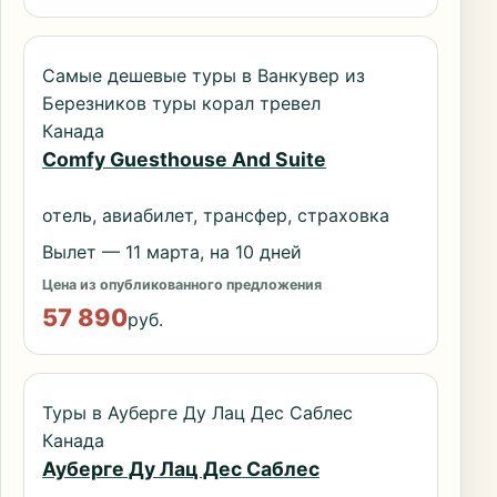
Самые дешевые туры в Ванкувер из
Березников туры корал тревел
Канада
Comfy Guesthouse And Suite
отель, авиабилет, трансфер, страховка
Вылет — 11 марта, на 10 дней
Цена из опубликованного предложения
57 890
руб.
Туры в Ауберге Ду Лац Дес Саблес
Канада
Ауберге Ду Лац Дес Саблес