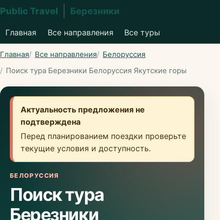
Public Travel
Березники
Главная
Все направления
Все туры
Главная
Все направления
Белоруссия
Поиск тура Березники Белоруссия Якутские горы
Актуальность предложения не
подтверждена
Перед планированием поездки проверьте
текущие условия и доступность.
БЕЛОРУССИЯ
Поиск тура
Березники