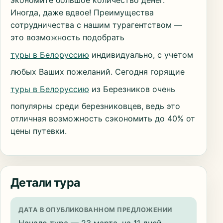
экономите большое количество денег.
Иногда, даже вдвое! Преимущества
сотрудничества с нашим турагентством —
это возможность подобрать
туры в Белоруссию
индивидуально, с учетом
любых Ваших пожеланий. Сегодня горящие
туры в Белоруссию
из Березников очень
популярны среди березниковцев, ведь это
отличная возможность сэкономить до 40% от
цены путевки.
Детали тура
ДАТА В ОПУБЛИКОВАННОМ ПРЕДЛОЖЕНИИ