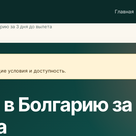
Главная
рию за 3 дня до вылета
ие условия и доступность.
 в Болгарию за
а