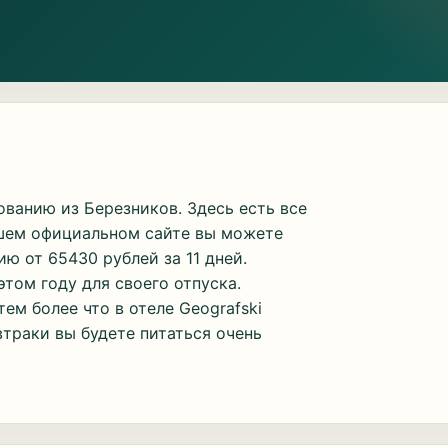
ванию из Березников. Здесь есть все
ашем официальном сайте вы можете
ю от 65430 рублей за 11 дней.
том году для своего отпуска.
тем более что в отеле Geografski
втраки вы будете питаться очень