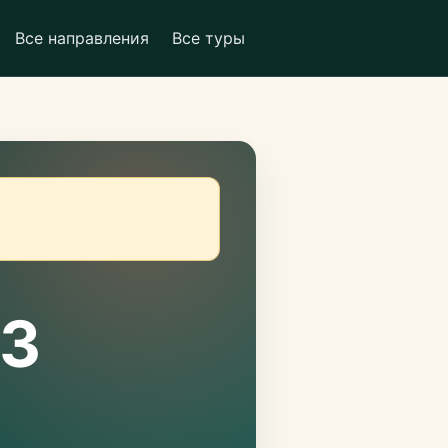
Все направления
Все туры
 3