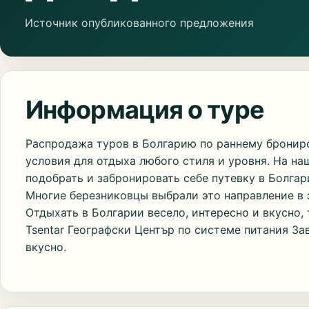
Источник опубликованного предложения
Информация о туре
Распродажа туров в Болгарию по раннему брониро
условия для отдыха любого стиля и уровня. На н
подобрать и забронировать себе путевку в Болгари
Многие березниковцы выбрали это направление в э
Отдыхать в Болгарии весело, интересно и вкусно, 
Tsentar Географски Център по системе питания За
вкусно.