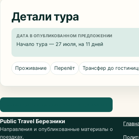
Детали тура
ДАТА В ОПУБЛИКОВАННОМ ПРЕДЛОЖЕНИИ
Начало тура — 27 июля, на 11 дней
Проживание
Перелёт
Трансфер до гостини
Посмотреть информацию о направлении
Public Travel Березники
Главн
Направления и опубликованные материалы о
поездках.
Полит