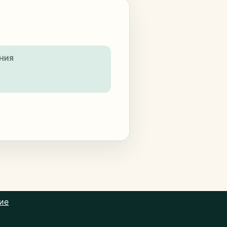
НИЯ
ие