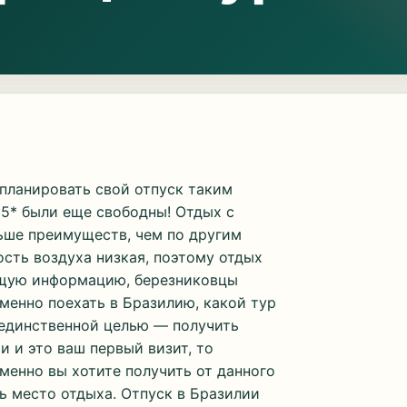
спланировать свой отпуск таким
o 5* были еще свободны! Отдых с
льше преимуществ, чем по другим
сть воздуха низкая, поэтому отдых
ющую информацию, березниковцы
именно поехать в Бразилию, какой тур
 единственной целью — получить
ии и это ваш первый визит, то
именно вы хотите получить от данного
ь место отдыха. Отпуск в Бразилии