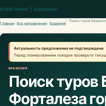
Public Travel
Березники
Поиск туров Бразили
Главная
Все направления
Бразилия
Актуальность предложения не подтверждена
Перед планированием поездки проверьте текущ
БРАЗИЛИЯ
Поиск туров 
Форталеза г