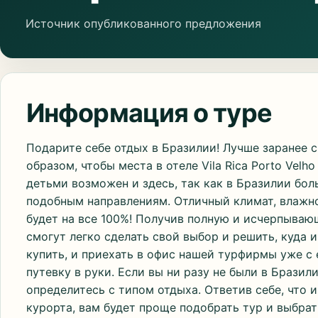
Источник опубликованного предложения
Информация о туре
Подарите себе отдых в Бразилии! Лучше заранее 
образом, чтобы места в отеле Vila Rica Porto Velh
детьми возможен и здесь, так как в Бразилии бо
подобным направлениям. Отличный климат, влажно
будет на все 100%! Получив полную и исчерпыва
смогут легко сделать свой выбор и решить, куда 
купить, и приехать в офис нашей турфирмы уже с
путевку в руки. Если вы ни разу не были в Бразил
определитесь с типом отдыха. Ответив себе, что 
курорта, вам будет проще подобрать тур и выбрат