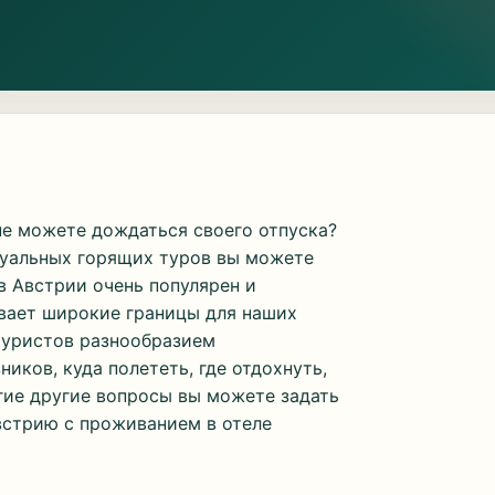
не можете дождаться своего отпуска?
туальных горящих туров вы можете
 в Австрии очень популярен и
вает широкие границы для наших
туристов разнообразием
иков, куда полететь, где отдохнуть,
огие другие вопросы вы можете задать
встрию с проживанием в отеле