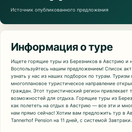
Источник опубликованного предложения
Информация о туре
Ищете горящие туры из Березников в Австрию и 
Воспользуйтесь нашим предложением! Список ак
узнать у нас из наших подборок по турам. Туризм
многоплановое туристическое направление откры
граждан. Этот туристический регион привлекает 
возможностей для отдыха. Горящие туры из Березн
как полететь на отдых в Австрию — все эти и мн
нам прямо сейчас! Хотим вам предложить тур в А
Tannerhof Pension на 11 дней, с системой Завтраки.