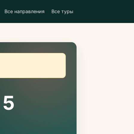
Все направления
Все туры
 5