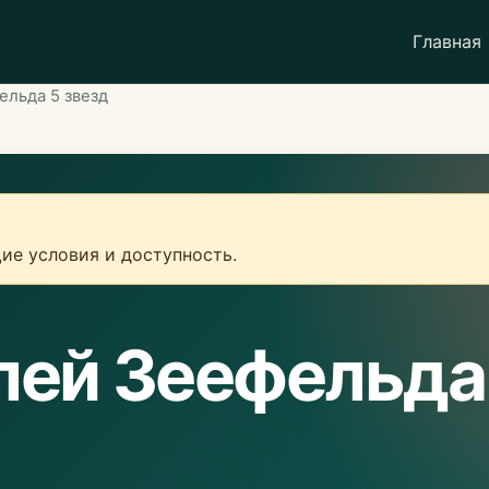
Главная
ельда 5 звезд
ие условия и доступность.
лей Зеефельда