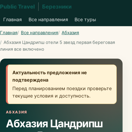
Public Travel
Березники
Главная
Все направления
Все туры
Главная
Все направления
Абхазия
Абхазия Цандрипш отели 5 звезд первая береговая
линия все включено
Актуальность предложения не
подтверждена
Перед планированием поездки проверьте
текущие условия и доступность.
АБХАЗИЯ
Абхазия Цандрипш