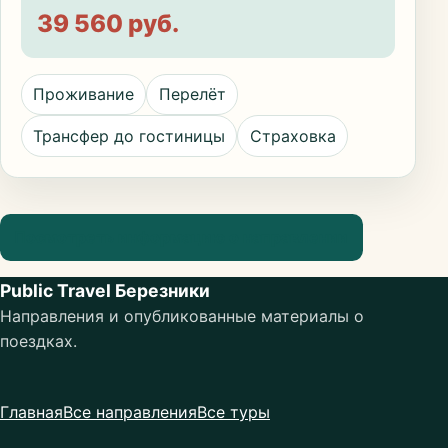
39 560 руб.
Проживание
Перелёт
Трансфер до гостиницы
Страховка
Посмотреть информацию о направлении
Public Travel Березники
Направления и опубликованные материалы о
поездках.
Главная
Все направления
Все туры