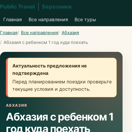
Public Travel
Березники
Главная
Все направления
Все туры
Главная
Все направления
Абхазия
Абхазия с ребенком 1 год куда поехать
Актуальность предложения не
подтверждена
Перед планированием поездки проверьте
текущие условия и доступность.
АБХАЗИЯ
Абхазия с ребенком 1
год куда поехать